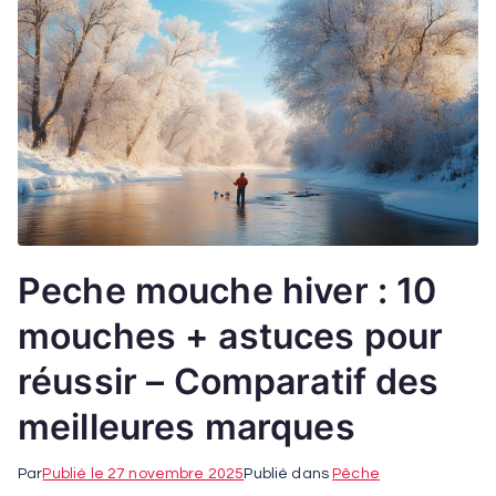
Peche mouche hiver : 10
mouches + astuces pour
réussir – Comparatif des
meilleures marques
Par
Publié le
27 novembre 2025
Publié dans
Pêche