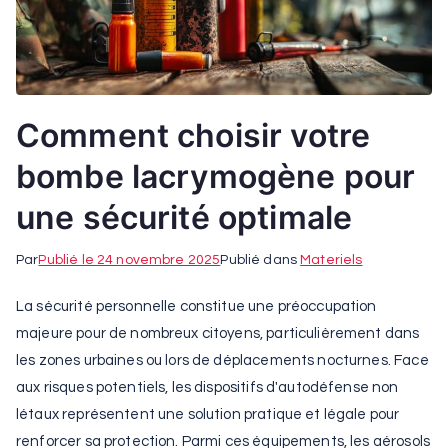
Comment choisir votre
bombe lacrymogène pour
une sécurité optimale
Par
Publié le
24 novembre 2025
Publié dans
Materiels
La sécurité personnelle constitue une préoccupation
majeure pour de nombreux citoyens, particulièrement dans
les zones urbaines ou lors de déplacements nocturnes. Face
aux risques potentiels, les dispositifs d'autodéfense non
létaux représentent une solution pratique et légale pour
renforcer sa protection. Parmi ces équipements, les aérosols