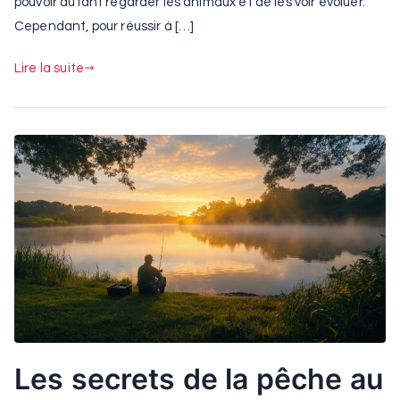
pouvoir autant regarder les animaux et de les voir évoluer.
Cependant, pour réussir à […]
Lire la suite
Les secrets de la pêche au