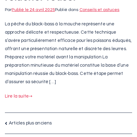
Par
Publié le
24 avril 2025
Publié dans
Conseils et astuces
La pêche du black-bass à la mouche représente une
approche délicate et respectueuse. Cette technique
s’avère particulièrement efficace pour les poissons éduqués,
offrant une présentation naturelle et discrète des leurres.
Préparez votre matériel avant la manipulation La
préparation minutieuse du matériel constitue la base d’une
manipulation réussie du black-bass. Cette étape permet
d’assurer sa sécurité […]
Lire la suite
Navigation
Articles plus anciens